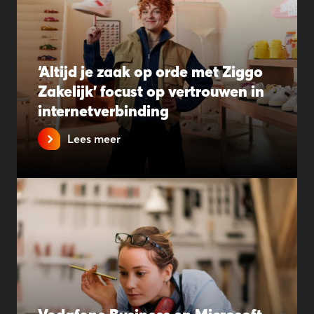
‘Altijd je zaak op orde met Ziggo
Zakelijk’ focust op vertrouwen in
internetverbinding
Lees meer