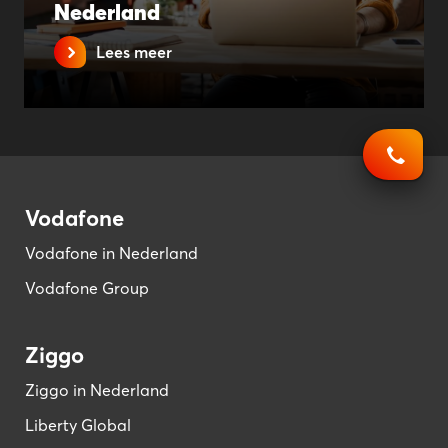
Nederland
Lees meer
Vodafone
Vodafone in Nederland
Vodafone Group
Ziggo
Ziggo in Nederland
Liberty Global