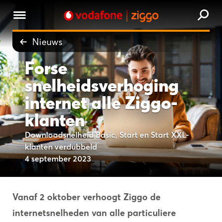
Nieuws
Forse
snelheidsverhoging
internet alle Ziggo-
klanten
Downloadsnelheid Basic, Start en Start XXL-
klanten verdubbeld
4 september 2023
Vanaf 2 oktober verhoogt Ziggo de
internetsnelheden van alle particuliere