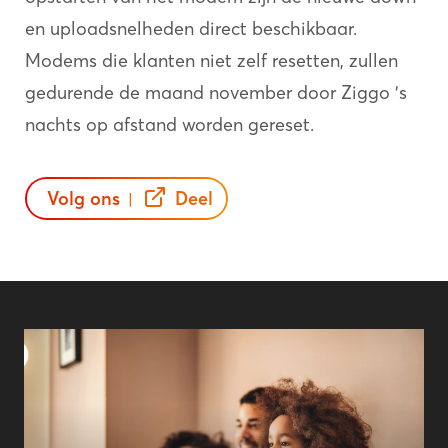
en uploadsnelheden direct beschikbaar.
Modems die klanten niet zelf resetten, zullen
gedurende de maand november door Ziggo 's
nachts op afstand worden gereset.
Volg ons
Deel
|