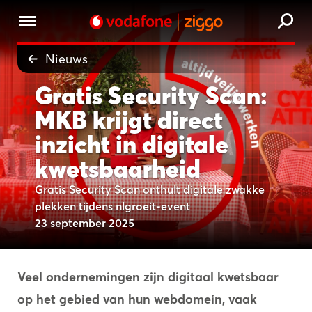
Nieuws
Gratis Security Scan:
MKB krijgt direct
inzicht in digitale
kwetsbaarheid
Gratis Security Scan onthult digitale zwakke
plekken tijdens nlgroeit-event
23 september 2025
Veel ondernemingen zijn digitaal kwetsbaar
op het gebied van hun webdomein, vaak