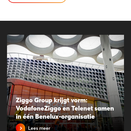
Ziggo Group krijgt vorm:
VodafoneZiggo en Telenet samen
in één Benelux-organisatie
Lees meer