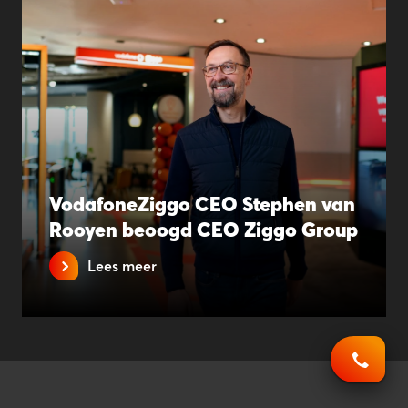
VodafoneZiggo CEO Stephen van
Rooyen beoogd CEO Ziggo Group
Lees meer