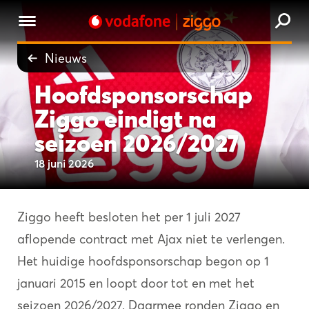
Nieuws
Hoofdsponsorschap
Ziggo eindigt na
seizoen 2026/2027
18 juni 2026
Ziggo heeft besloten het per 1 juli 2027
aflopende contract met Ajax niet te verlengen.
Het huidige hoofdsponsorschap begon op 1
januari 2015 en loopt door tot en met het
seizoen 2026/2027. Daarmee ronden Ziggo en