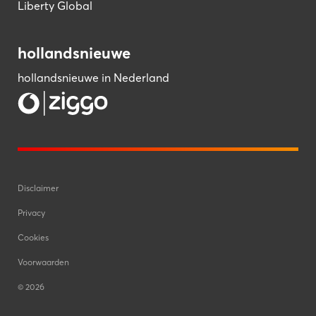
Liberty Global
hollandsnieuwe
hollandsnieuwe in Nederland
Disclaimer
Privacy
Cookies
Voorwaarden
©
2026