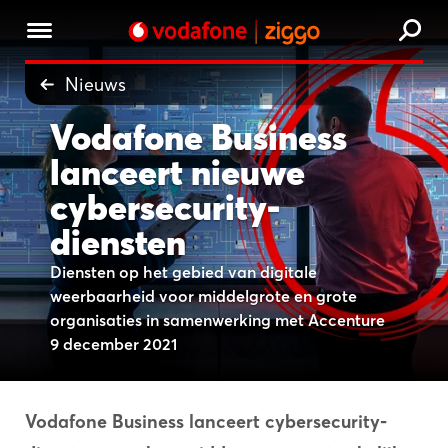
Nieuws
Vodafone Business
lanceert nieuwe
cybersecurity-
diensten
Diensten op het gebied van digitale
weerbaarheid voor middelgrote en grote
organisaties in samenwerking met Accenture
9 december 2021
Vodafone Business lanceert cybersecurity-