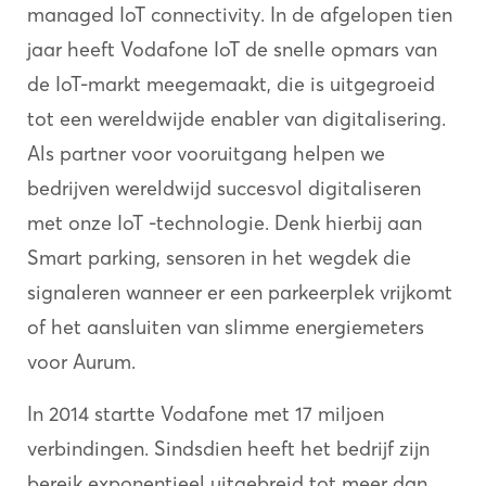
managed IoT connectivity. In de afgelopen tien
jaar heeft Vodafone IoT de snelle opmars van
de IoT-markt meegemaakt, die is uitgegroeid
tot een wereldwijde enabler van digitalisering.
Als partner voor vooruitgang helpen we
bedrijven wereldwijd succesvol digitaliseren
met onze IoT -technologie. Denk hierbij aan
Smart parking, sensoren in het wegdek die
signaleren wanneer er een parkeerplek vrijkomt
of het aansluiten van slimme energiemeters
voor Aurum.
In 2014 startte Vodafone met 17 miljoen
verbindingen. Sindsdien heeft het bedrijf zijn
bereik exponentieel uitgebreid tot meer dan