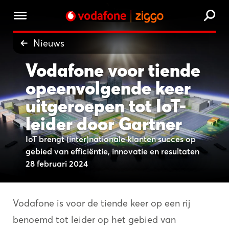
Nieuws
Vodafone voor tiende
opeenvolgende keer
uitgeroepen tot IoT-
leider door Gartner
IoT brengt (inter)nationale klanten succes op
gebied van efficiëntie, innovatie en resultaten
28 februari 2024
Vodafone is voor de tiende keer op een rij
benoemd tot leider op het gebied van