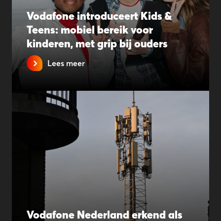
Vodafone introduceert Kids &
Teens: mobiel bereik voor
kinderen, met grip bij ouders
Lees meer
Vodafone Nederland erkend als