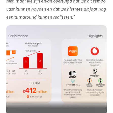
niet, maar we zijn ervan overtuigd dat we dit tempo
vast kunnen houden en dat we hiermee dit jaar nog
een turnaround kunnen realiseren.”