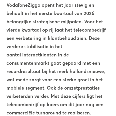
VodafoneZiggo opent het jaar stevig
en
behaalt in het eerste kwartaal van 2026
belangrijke strategische mijlpalen. Voor het
vierde kwartaal op rij laat het telecombedrijf
een verbetering in klantbehoud zien. Deze
verdere
stabilisatie in het
aantal internetklanten in de
consumentenmarkt gaat gepaard met een
recordresultaat
bij het merk hollandsnieuwe,
wat mede zorgt voor een sterke groei in het
mobiele segment.
Ook de omzetprestaties
verbeterden verder. Met deze cijfers ligt het
telecombedrijf op koers om dit jaar nog een
commerciële turnaround te realiseren.