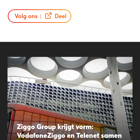
Volg ons
Deel
|
Ziggo Group krijgt vorm:
VodafoneZiggo en Telenet samen