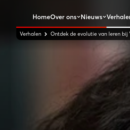
Home
Over ons
Nieuws
Verhale
Verhalen
Ontdek de evolutie van leren bi