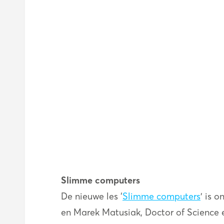
Slimme computers
De nieuwe les ‘
Slimme computers
’ is 
en Marek Matusiak, Doctor of Science e