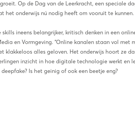
s groeit. Op de Dag van de Leerkracht, een speciale d
t het onderwijs nú nodig heeft om vooruit te kunnen.
ills ineens belangrijker, kritisch denken in een online
 Media en Vormgeving. “Online kanalen staan vol met 
et klakkeloos alles geloven. Het onderwijs hoort ze da
ingen inzicht in hoe digitale technologie werkt en lee
 deepfake? Is het geinig of ook een beetje eng?