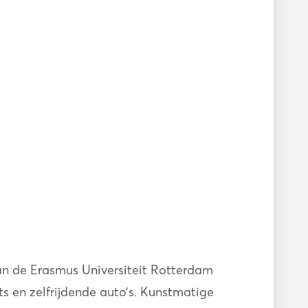
van de Erasmus Universiteit Rotterdam
s en zelfrijdende auto’s. Kunstmatige