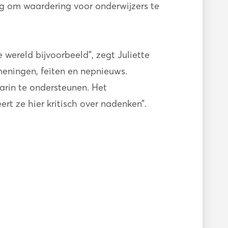
ag om waardering voor onderwijzers te
 wereld bijvoorbeeld”, zegt Juliette
meningen, feiten en nepnieuws.
arin te ondersteunen. Het
rt ze hier kritisch over nadenken”.