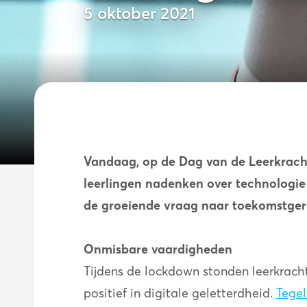
5 oktober 2021
Vandaag, op de Dag van de Leerkracht,
leerlingen nadenken over technologie 
de groeiende vraag naar toekomstgeri
Onmisbare vaardigheden
Tijdens de lockdown stonden leerkrach
positief in digitale geletterdheid.
Tegel