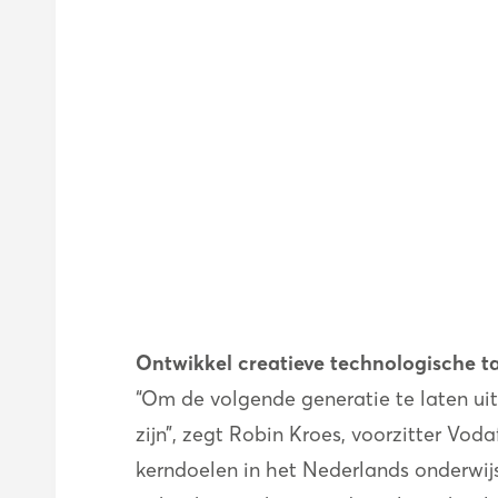
Ontwikkel creatieve technologische t
“Om de volgende generatie te laten ui
zijn”, zegt Robin Kroes, voorzitter Vo
kerndoelen in het Nederlands onderwijs