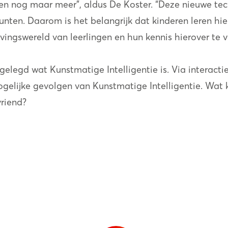
lleen nog maar meer”, aldus De Koster. “Deze nieuwe t
spunten. Daarom is het belangrijk dat kinderen leren h
vingswereld van leerlingen en hun kennis hierover te ve
tgelegd wat Kunstmatige Intelligentie is. Via interac
gelijke gevolgen van Kunstmatige Intelligentie. Wat
vriend?