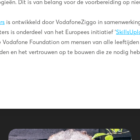
ogieën. Dit is van belang voor de voorbereiding op ni
rs
is ontwikkeld door VodafoneZiggo in samenwerking 
rs is onderdeel van het Europees initiatief ‘
SkillsUp
de Vodafone Foundation om mensen van alle leeftijden
eden en het vertrouwen op te bouwen die ze nodig heb