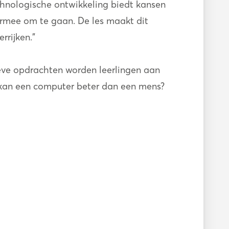
echnologische ontwikkeling biedt kansen
iermee om te gaan. De les maakt dit
rrijken.”
tieve opdrachten worden leerlingen aan
 kan een computer beter dan een mens?