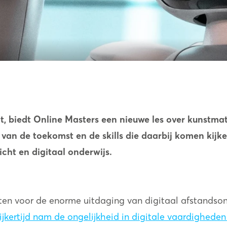
 biedt Online Masters een nieuwe les over kunstmatig
van de toekomst en de skills die daarbij komen kijke
cht en digitaal onderwijs.
ten voor de enorme uitdaging van digitaal afstandson
ijkertijd nam de ongelijkheid in digitale vaardigheden