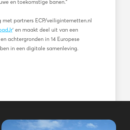
euwe en toekomstige banen.”
met partners ECP/veiliginternetten.nl
loadJr
' en maakt deel uit van een
 en achtergronden in 14 Europese
ben in een digitale samenleving.