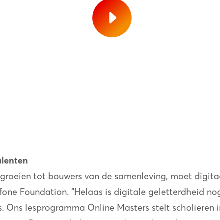
alenten
tgroeien tot bouwers van de samenleving, moet digita
dafone Foundation. “Helaas is digitale geletterdheid n
. Ons lesprogramma Online Masters stelt scholieren in 