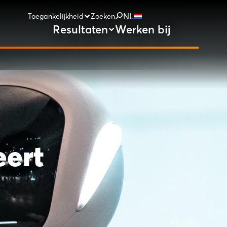
NL
Toegankelijkheid
Zoeken
Resultaten
Werken bij
eert