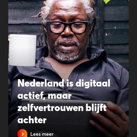
Nederland is digitaal
actief, maar
zelfvertrouwen blijft
achter
Lees meer