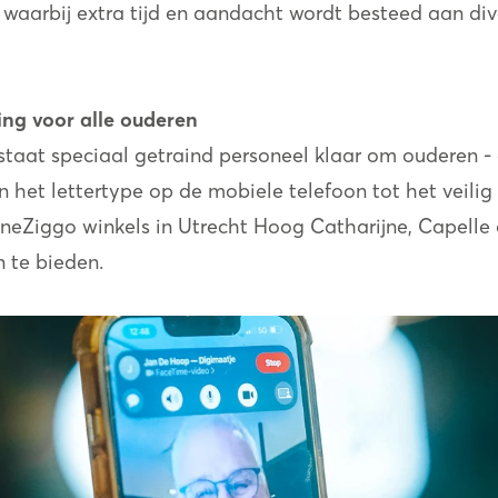
waarbij extra tijd en aandacht wordt besteed aan dive
ing voor alle ouderen
staat speciaal getraind personeel klaar om ouderen - o
 het lettertype op de mobiele telefoon tot het veilig 
oneZiggo winkels in Utrecht Hoog Catharijne, Capelle 
n te bieden.