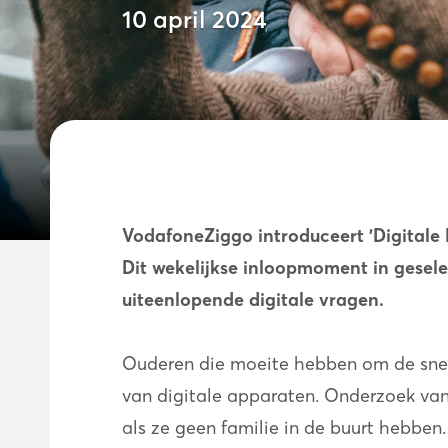
10 april 2024
VodafoneZiggo introduceert 'Digitale D
Dit wekelijkse inloopmoment in gesel
uiteenlopende digitale vragen.
Ouderen die moeite hebben om de snelle
van digitale apparaten. Onderzoek van
als ze geen familie in de buurt hebben.