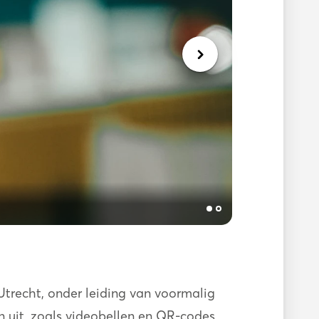
Utrecht, onder leiding van voormalig
 uit, zoals videobellen en QR-codes