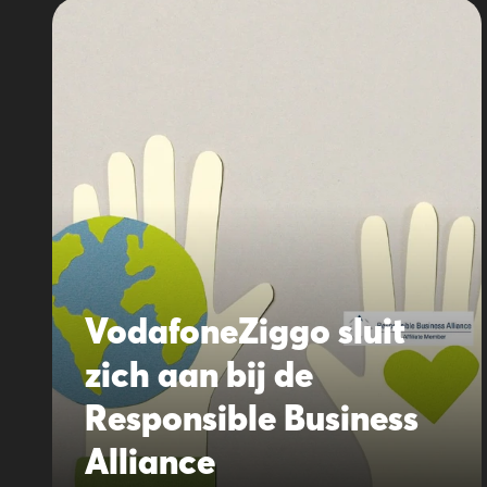
VodafoneZiggo sluit
zich aan bij de
Responsible Business
Alliance