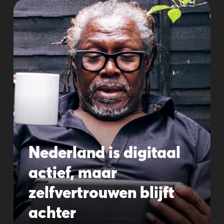
Nederland is digitaal
actief, maar
zelfvertrouwen blijft
achter