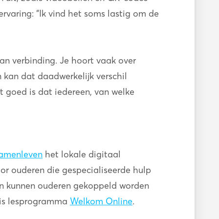
varing: “Ik vind het soms lastig om de
an verbinding. Je hoort vaak over
kan dat daadwerkelijk verschil
t goed is dat iedereen, van welke
 Samenleven
het lokale digitaal
oor ouderen die gespecialiseerde hulp
ien kunnen ouderen gekoppeld worden
atis lesprogramma
Welkom Online
.