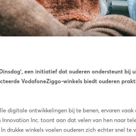
insdag', een initiatief dat ouderen ondersteunt bij 
ecteerde VodafoneZiggo-winkels
biedt ouderen prakti
 digitale ontwikkelingen bij te benen, ervaren vaak 
 Innovation Inc. toont aan dat velen van hen naar te
 In drukke winkels voelen ouderen zich echter snel te 