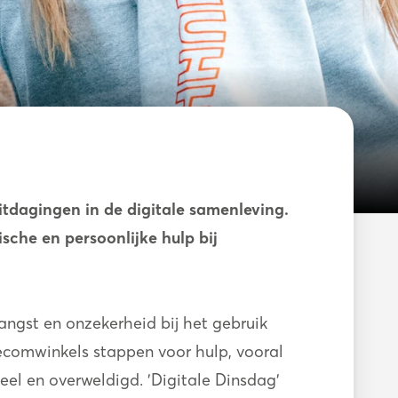
uitdagingen in de
digitale samenleving.
sche en persoonlijke hulp bij
angst en onzekerheid bij het gebruik
lecomwinkels stappen voor hulp, vooral
veel en overweldigd. 'Digitale Dinsdag'