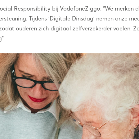
Social Responsibility bij VodafoneZiggo: “We merken 
rsteuning. Tijdens ‘Digitale Dinsdag’ nemen onze med
zodat ouderen zich digitaal zelfverzekerder voelen. 
”.