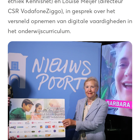
ethiek Kennisnet) en Louise Meijer (directeur
CSR VodafoneZiggo), in gesprek over het
versneld opnemen van digitale vaardigheden in
het onderwijscurriculum.