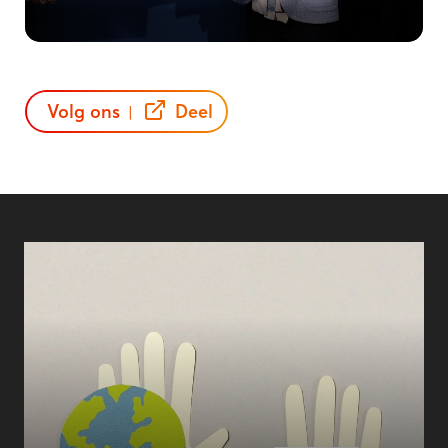
Volg ons
Deel
|