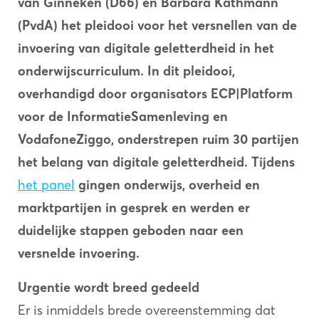
van Ginneken (D66) en Barbara Kathmann
(PvdA) het pleidooi voor het versnellen van de
invoering van digitale geletterdheid in het
onderwijscurriculum. In dit pleidooi,
overhandigd door organisators ECP|Platform
voor de InformatieSamenleving en
VodafoneZiggo, onderstrepen ruim 30 partijen
het belang van digitale geletterdheid. Tijdens
het panel
gingen onderwijs, overheid en
marktpartijen in gesprek en werden er
duidelijke stappen geboden naar een
versnelde invoering.
Urgentie wordt breed gedeeld
Er is inmiddels brede overeenstemming dat