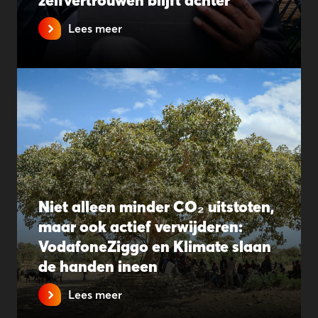
zelfvertrouwen blijft achter
Lees meer
Niet alleen minder CO₂ uitstoten,
maar ook actief verwijderen:
VodafoneZiggo en Klimate slaan
de handen ineen
Lees meer