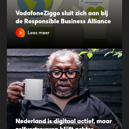
VodafoneZiggo sluit zich aan bij
de Responsible Business Alliance
Lees meer
Nederland is digitaal actief, maar