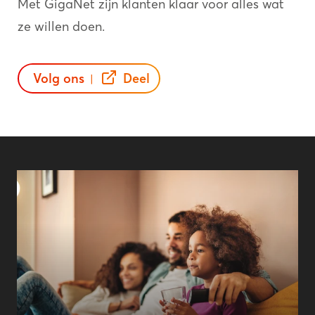
Met GigaNet zijn klanten klaar voor alles wat
ze willen doen.
Volg ons
Deel
|