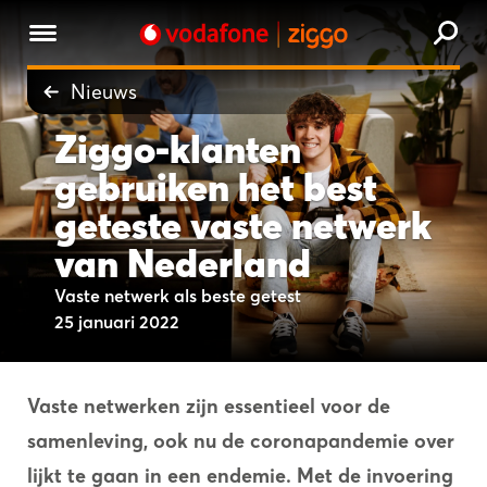
Nieuws
Ziggo-klanten
gebruiken het best
geteste vaste netwerk
van Nederland
Vaste netwerk als beste getest
25 januari 2022
Vaste netwerken zijn essentieel voor de
samenleving, ook nu de coronapandemie over
lijkt te gaan in een endemie.
Met de invoering