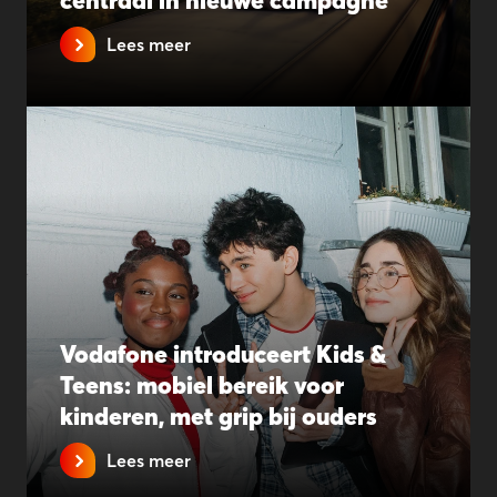
centraal in nieuwe campagne
Lees meer
Vodafone introduceert Kids &
Teens: mobiel bereik voor
kinderen, met grip bij ouders
Lees meer