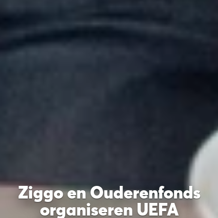
Ziggo en Ouderenfonds
organiseren UEFA