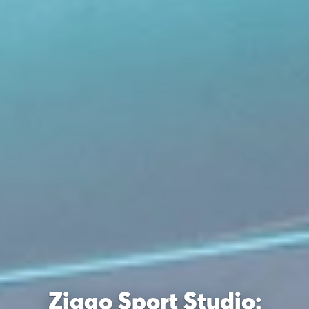
Ziggo Sport Studio: