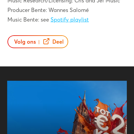
Music Research/Licensing: Cris and Jef Music
Producer Bente: Wannes Salomé
Music Bente: see
Spotify playlist
Volg ons
Deel
|