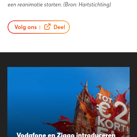
een reanimatie starten. (Bron: Hartstichting)
Volg ons
Deel
|
Vodafone en Ziggo introduceren