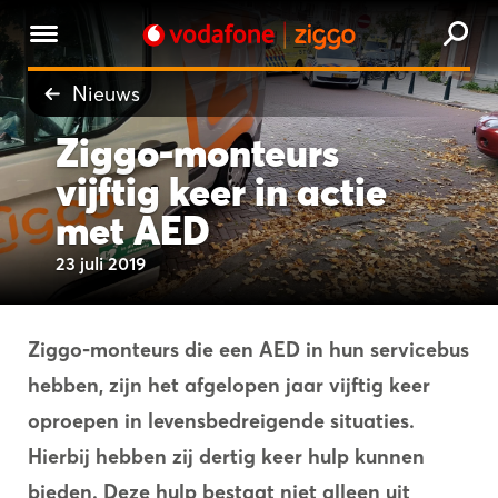
Nieuws
Ziggo-monteurs
vijftig keer in actie
met AED
23 juli 2019
Ziggo-monteurs die een AED in hun servicebus
hebben, zijn het afgelopen jaar vijftig keer
oproepen in levensbedreigende situaties.
Hierbij hebben zij dertig keer hulp kunnen
bieden. Deze hulp bestaat niet alleen uit