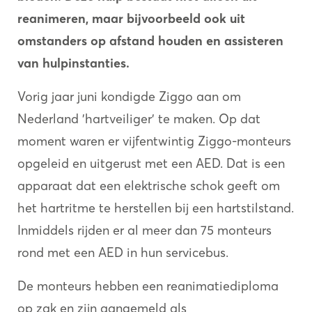
reanimeren, maar bijvoorbeeld ook uit
omstanders op afstand houden en assisteren
van hulpinstanties.
Vorig jaar juni kondigde Ziggo aan om
Nederland 'hartveiliger' te maken. Op dat
moment waren er vijfentwintig Ziggo-monteurs
opgeleid en uitgerust met een AED. Dat is een
apparaat dat een elektrische schok geeft om
het hartritme te herstellen bij een hartstilstand.
Inmiddels rijden er al meer dan 75 monteurs
rond met een AED in hun servicebus.
De monteurs hebben een reanimatiediploma
op zak en zijn aangemeld als