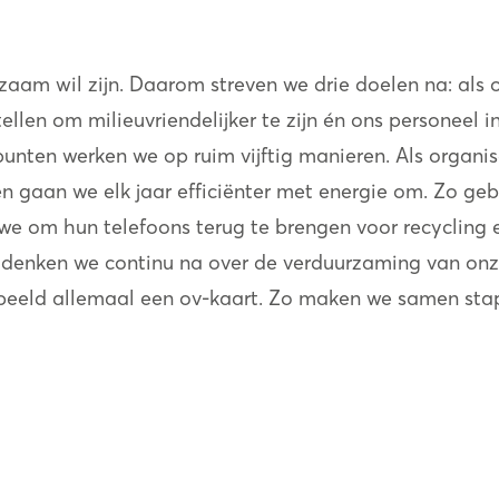
urzaam wil zijn. Daarom streven we drie doelen na: als 
ellen om milieuvriendelijker te zijn én ons personeel 
unten werken we op ruim vijftig manieren. Als organi
en gaan we elk jaar efficiënter met energie om. Zo ge
 we om hun telefoons terug te brengen voor recyclin
denken we continu na over de verduurzaming van onz
beeld allemaal een ov-kaart. Zo maken we samen sta