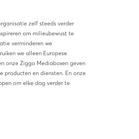
organisatie zelf steeds verder
inspireren om milieubewust te
satie verminderen we
bruiken we alleen Europese
g en onze Ziggo Mediaboxen geven
e producten en diensten. En onze
ppen om elke dag verder te