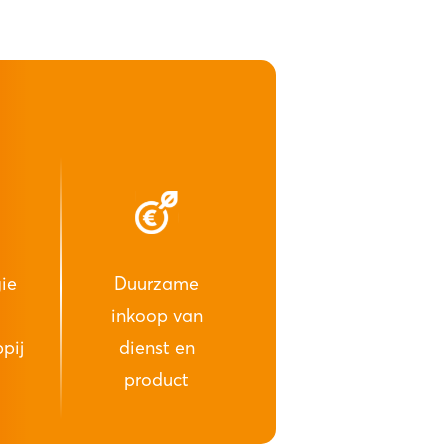
ie
Duurzame
inkoop van
pij
dienst en
product