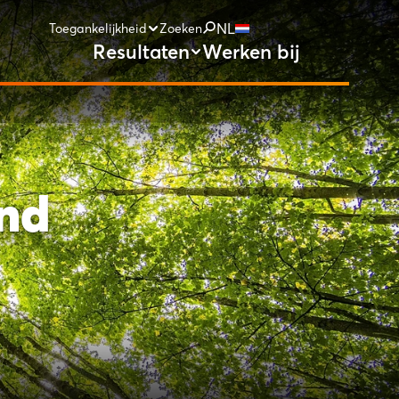
NL
Toegankelijkheid
Zoeken
Resultaten
Werken bij
ond