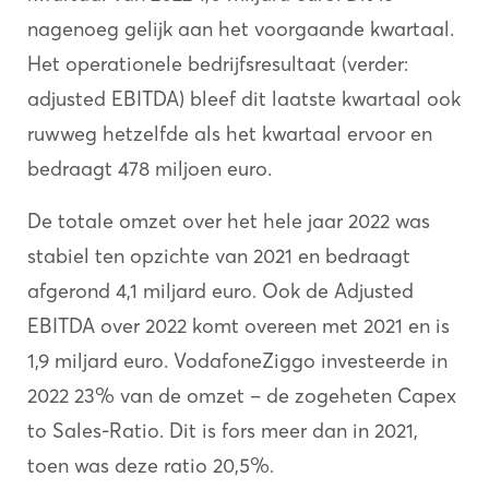
nagenoeg gelijk aan het voorgaande kwartaal.
Het operationele bedrijfsresultaat (verder:
adjusted EBITDA) bleef dit laatste kwartaal ook
ruwweg hetzelfde als het kwartaal ervoor en
bedraagt 478 miljoen euro.
De totale omzet over het hele jaar 2022 was
stabiel ten opzichte van 2021 en bedraagt
afgerond 4,1 miljard euro. Ook de Adjusted
EBITDA over 2022 komt overeen met 2021 en is
1,9 miljard euro. VodafoneZiggo investeerde in
2022 23% van de omzet – de zogeheten Capex
to Sales-Ratio. Dit is fors meer dan in 2021,
toen was deze ratio 20,5%.