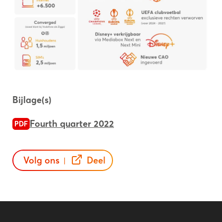
Bijlage(s)
Fourth quarter 2022
PDF
Volg ons
Deel
|